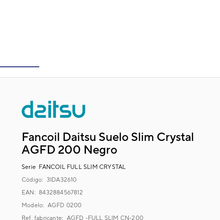
Fancoil Daitsu Suelo Slim Crystal
AGFD 200 Negro
Serie
FANCOIL FULL SLIM CRYSTAL
Código:
3IDA32610
EAN: 8432884567812
Modelo:
AGFD 0200
Ref. fabricante:
AGFD -FULL SLIM CN-200