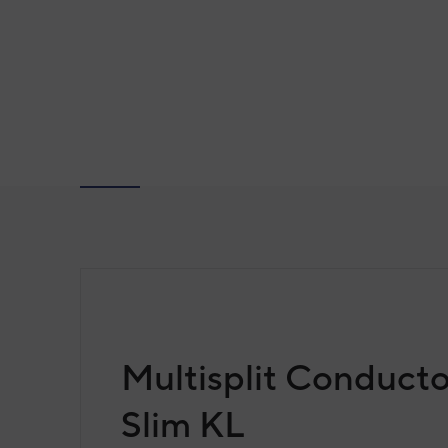
Multisplit Conduct
Slim KL