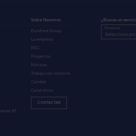
Sobre Nosotros
¿Buscas un servic
Provincia
Eurofred Group
Selecciona pro
La empresa
RSC
Proyectos
Noticias
Trabaja con nosotros
Calidad
Canal ético
CONTACTAR
menat,97