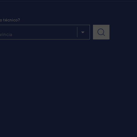
io técnico?
vincia