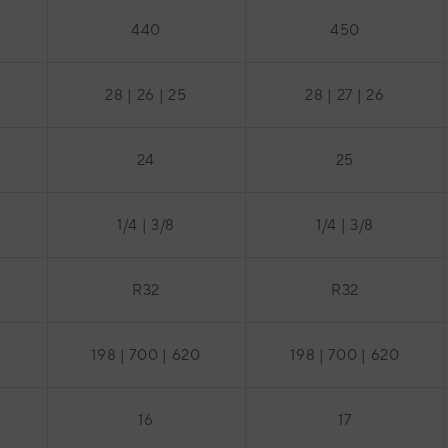
440
450
28 | 26 | 25
28 | 27 | 26
24
25
1/4 | 3/8
1/4 | 3/8
R32
R32
198 | 700 | 620
198 | 700 | 620
16
17