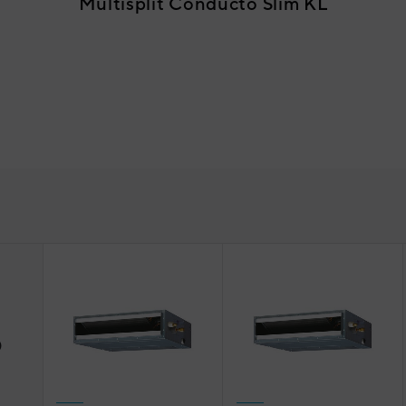
Multisplit Conducto Slim KL
o