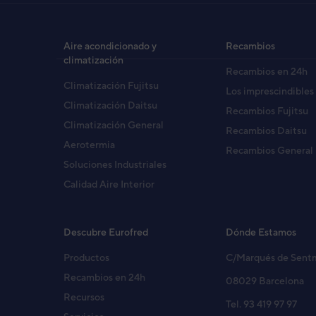
Aire acondicionado y
Recambios
climatización
Recambios en 24h
Climatización Fujitsu
Los imprescindibles
Climatización Daitsu
Recambios Fujitsu
Climatización General
Recambios Daitsu
Aerotermia
Recambios General
Soluciones Industriales
Calidad Aire Interior
Descubre Eurofred
Dónde Estamos
Productos
C/Marqués de Sent
Recambios en 24h
08029 Barcelona
Recursos
Tel. 93 419 97 97