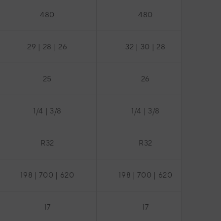
480
480
29 | 28 | 26
32 | 30 | 28
25
26
1/4 | 3/8
1/4 | 3/8
R32
R32
198 | 700 | 620
198 | 700 | 620
1
17
17