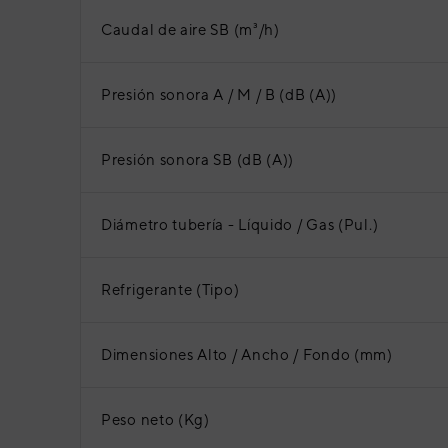
Caudal de aire SB (m³/h)
Presión sonora A / M / B (dB (A))
Presión sonora SB (dB (A))
Diámetro tubería - Líquido / Gas (Pul.)
Refrigerante (Tipo)
Dimensiones Alto / Ancho / Fondo (mm)
Peso neto (Kg)