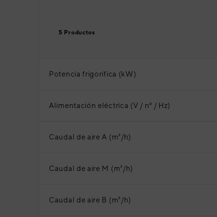
5 Productos
Potencia frigorífica (kW)
Alimentación eléctrica (V / nº / Hz)
Caudal de aire A (m³/h)
Caudal de aire M (m³/h)
Caudal de aire B (m³/h)