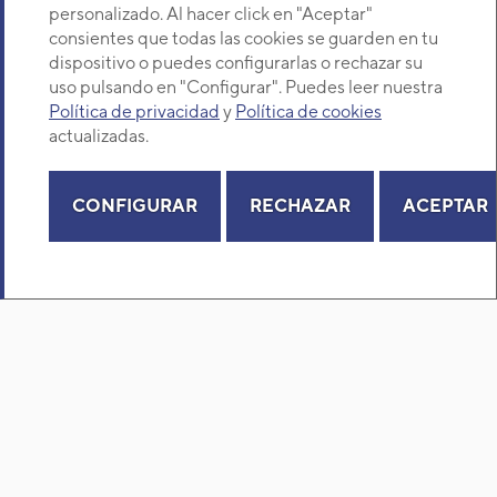
personalizado. Al hacer click en "Aceptar"
consientes que todas las cookies se guarden en tu
dispositivo o puedes configurarlas o rechazar su
uso pulsando en "Configurar". Puedes leer nuestra
Política de privacidad
y
Política de cookies
actualizadas.
Aire acondicionado y climatización
CONFIGURAR
RECHAZAR
ACEPTAR
Recambios
Sobre Nosotros
Descubre Eurofred
Dónde Estamos
¿Buscas un servicio técnico?