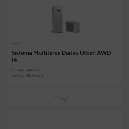
Sistema Multitarea Daitsu Urban AWD
14
Modelo:
AWD 14
Código:
3IDA02215