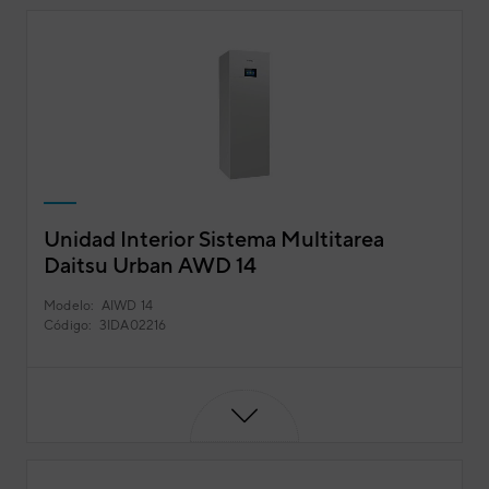
Unidad Interior Sistema Multitarea
Daitsu Urban AWD 14
Modelo:
AIWD 14
Código:
3IDA02216