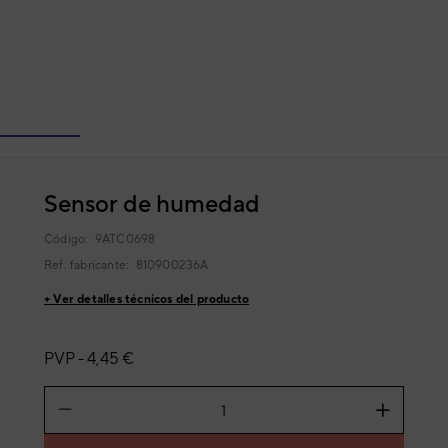
Sensor de humedad
Código:
9ATC0698
Ref. fabricante:
810900236A
+ Ver detalles técnicos del producto
PVP -
4,45 €