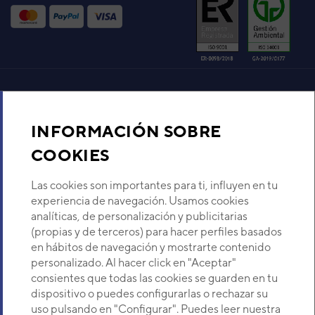
20XB
VER DETALLE
Aire acondicionado y climatización
INFORMACIÓN SOBRE
Recambios
COOKIES
Sobre Nosotros
Las cookies son importantes para ti, influyen en tu
experiencia de navegación. Usamos cookies
analíticas, de personalización y publicitarias
Descubre Eurofred
(propias y de terceros) para hacer perfiles basados
en hábitos de navegación y mostrarte contenido
Dónde Estamos
personalizado. Al hacer click en "Aceptar"
consientes que todas las cookies se guarden en tu
dispositivo o puedes configurarlas o rechazar su
¿Buscas un servicio técnico?
uso pulsando en "Configurar". Puedes leer nuestra