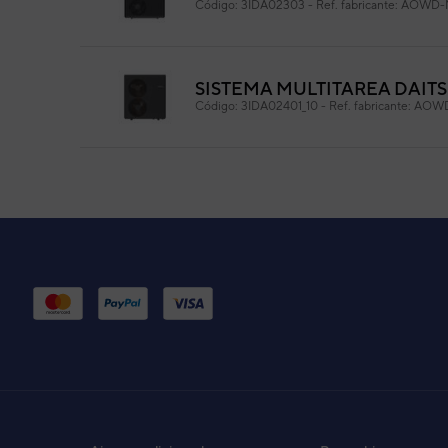
Código:
3IDA02303
-
Ref. fabricante:
AOWD-M
SISTEMA MULTITAREA DAIT
Código:
3IDA02401_10
-
Ref. fabricante:
AOWD
SISTEMA MULTITAREA DAI
Código:
3IDA02396
-
Ref. fabricante:
AOWD-
Código:
3IDA02397_10
-
Ref. fabricante:
AOWD
Código:
3IDA02398_10
-
Ref. fabricante:
AOWD