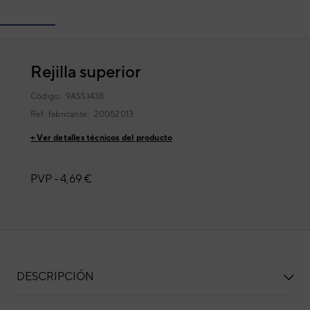
Rejilla superior
Código:
9ASS1438
Ref. fabricante:
20052013
+ Ver detalles técnicos del producto
PVP -
4,69 €
DESCRIPCIÓN