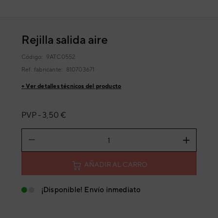
Rejilla salida aire
Código:
9ATC0552
Ref. fabricante:
810703671
+ Ver detalles técnicos del producto
PVP -
3,50 €
AÑADIR AL CARRO
¡Disponible! Envío inmediato