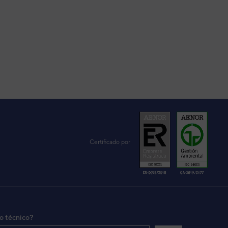
Certificado por
io técnico?