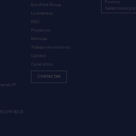
Provincia
Eurofred Group
Selecciona pro
La empresa
RSC
Proyectos
Noticias
Trabaja con nosotros
Calidad
Canal ético
CONTACTAR
menat,97
 93 299 83 31