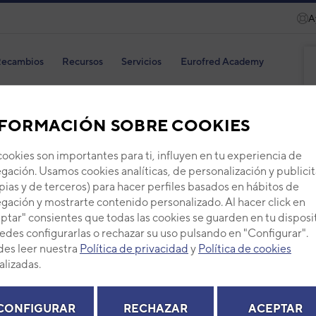
A
ecambios
Recursos
Servicios
Eurofred Academy
FORMACIÓN SOBRE COOKIES
cookies son importantes para ti, influyen en tu experiencia de
Rejil
gación. Usamos cookies analíticas, de personalización y publicit
pias y de terceros) para hacer perfiles basados en hábitos de
Código
gación y mostrarte contenido personalizado. Al hacer click en
ptar" consientes que todas las cookies se guarden en tu disposi
Ref. fab
edes configurarlas o rechazar su uso pulsando en "Configurar".
+ Ver de
es leer nuestra
Política de privacidad
y
Política de cookies
alizadas.
PVP -
CONFIGURAR
RECHAZAR
ACEPTAR