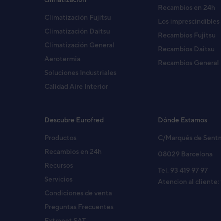
Recambios en 24h
Climatización Fujitsu
Los imprescindibles
Climatización Daitsu
Recambios Fujitsu
Climatización General
Recambios Daitsu
Aerotermia
Recambios General
Soluciones Industriales
Calidad Aire Interior
Descubre Eurofred
Dónde Estamos
Productos
C/Marqués de Sent
Recambios en 24h
08029 Barcelona
Recursos
Tel. 93 419 97 97
Servicios
Atencion al cliente:
Condiciones de venta
Preguntas Frecuentes
Extranet SAT