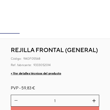
REJILLA FRONTAL (GENERAL)
Código:
9AGF05568
Ref. fabricante:
9333052014
+ Ver detalles técnicos del producto
PVP -
59,83 €