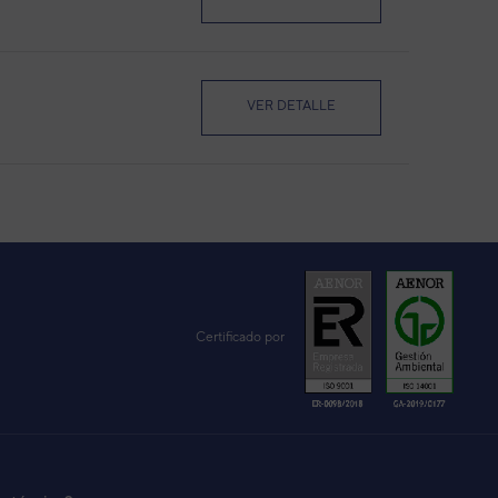
VER DETALLE
VER DETALLE
Certificado por