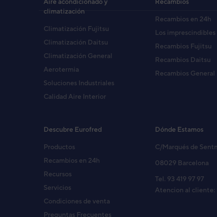
Aire acondicionado y
Recambios
climatización
Recambios en 24h
Climatización Fujitsu
Los imprescindibles
Climatización Daitsu
Recambios Fujitsu
Climatización General
Recambios Daitsu
Aerotermia
Recambios General
Soluciones Industriales
Calidad Aire Interior
Descubre Eurofred
Dónde Estamos
Productos
C/Marqués de Sent
Recambios en 24h
08029 Barcelona
Recursos
Tel. 93 419 97 97
Servicios
Atencion al cliente:
Condiciones de venta
Preguntas Frecuentes