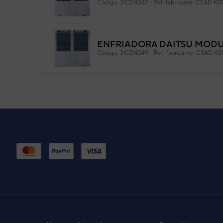
Código:
3ICD4047
-
Ref. fabricante:
CSAD KS
ENFRIADORA DAITSU MODUL
Código:
3ICD4049
-
Ref. fabricante:
CSAD KS
ENFRIADORA DAITSU MODUL
Código:
3ICD4048
-
Ref. fabricante:
CSAD KS