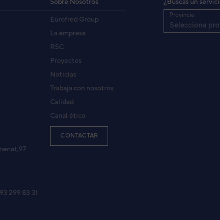
Sobre Nosotros
¿Buscas un servic
Provincia
Eurofred Group
Selecciona pro
La empresa
RSC
Proyectos
Noticias
Trabaja con nosotros
Calidad
Canal ético
CONTACTAR
menat,97
 93 299 83 31