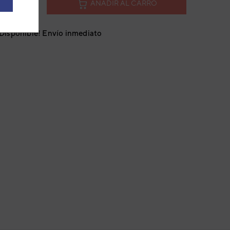
AÑADIR AL CARRO
¡Disponible! Envío inmediato