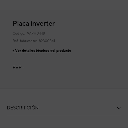
Placa inverter
Código:
9APH0448
Ref. fabricante:
82300341
+ Ver detalles técnicos del producto
PVP -
DESCRIPCIÓN