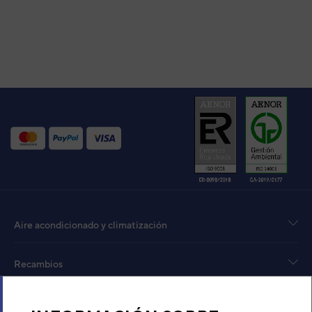
Aire acondicionado y climatización
Recambios
Sobre Nosotros