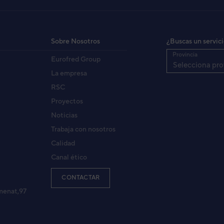
Sobre Nosotros
¿Buscas un servic
Provincia
Eurofred Group
Selecciona pro
La empresa
RSC
Proyectos
Noticias
Trabaja con nosotros
Calidad
Canal ético
CONTACTAR
menat,97