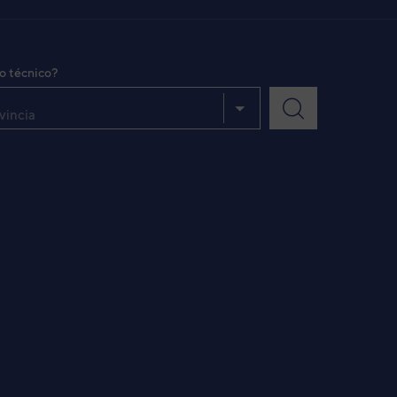
io técnico?
vincia