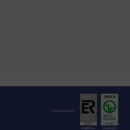
VER DETALLE
VER DETALLE
VER DETALLE
Certificado por