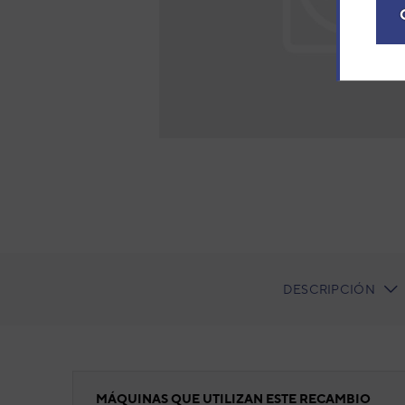
DESCRIPCIÓN
CURRENT
TAB:
Placa inverter
MÁQUINAS QUE UTILIZAN ESTE RECAMBIO