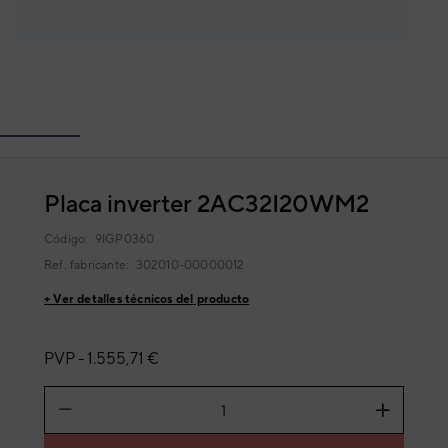
Placa inverter 2AC32I20WM2
Código:
9IGP0360
Ref. fabricante:
302010-00000012
+ Ver detalles técnicos del producto
PVP -
1.555,71 €