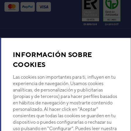
Aire acondicionado y climatización
INFORMACIÓN SOBRE
Recambios
COOKIES
Sobre Nosotros
Las cookies son importantes para ti, influyen en tu
experiencia de navegación. Usamos cookies
analíticas, de personalización y publicitarias
Descubre Eurofred
(propias y de terceros) para hacer perfiles basados
en hábitos de navegación y mostrarte contenido
Dónde Estamos
personalizado. Al hacer click en "Aceptar"
consientes que todas las cookies se guarden en tu
dispositivo o puedes configurarlas o rechazar su
¿Buscas un servicio técnico?
uso pulsando en "Configurar". Puedes leer nuestra