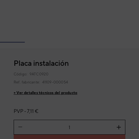
Placa instalación
Código:
9ATC0920
Ref. fabricante:
41109-000054
+ Ver detalles técnicos del producto
PVP -
7,11 €