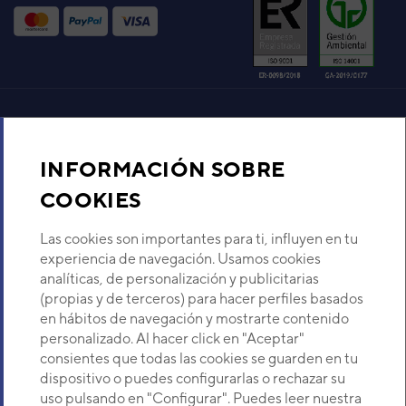
Aire acondicionado y climatización
INFORMACIÓN SOBRE
Recambios
COOKIES
Sobre Nosotros
Las cookies son importantes para ti, influyen en tu
experiencia de navegación. Usamos cookies
analíticas, de personalización y publicitarias
Descubre Eurofred
(propias y de terceros) para hacer perfiles basados
en hábitos de navegación y mostrarte contenido
Dónde Estamos
personalizado. Al hacer click en "Aceptar"
consientes que todas las cookies se guarden en tu
dispositivo o puedes configurarlas o rechazar su
¿Buscas un servicio técnico?
uso pulsando en "Configurar". Puedes leer nuestra