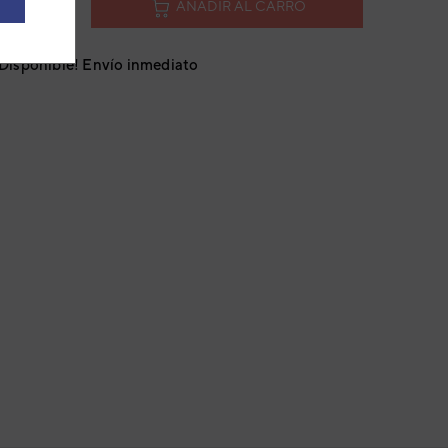
AÑADIR AL CARRO
¡Disponible! Envío inmediato