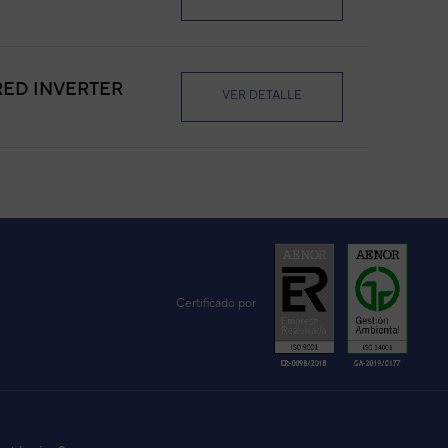
RED INVERTER
VER DETALLE
MI-LM
VER DETALLE
VER DETALLE
Certificado por
VER DETALLE