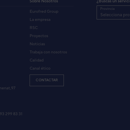
Sobre Nosotros
¿Buscas un servic
Provincia
Eurofred Group
Selecciona pro
La empresa
RSC
Proyectos
Noticias
Trabaja con nosotros
Calidad
Canal ético
CONTACTAR
menat,97
 93 299 83 31