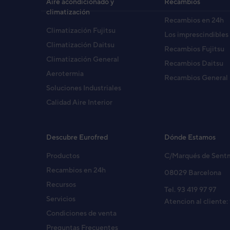
Aire acondicionado y
Recambios
climatización
Recambios en 24h
Climatización Fujitsu
Los imprescindibles
Climatización Daitsu
Recambios Fujitsu
Climatización General
Recambios Daitsu
Aerotermia
Recambios General
Soluciones Industriales
Calidad Aire Interior
Descubre Eurofred
Dónde Estamos
Productos
C/Marqués de Sent
Recambios en 24h
08029 Barcelona
Recursos
Tel. 93 419 97 97
Servicios
Atencion al cliente:
Condiciones de venta
Preguntas Frecuentes