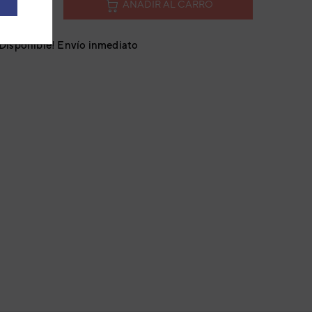
AÑADIR AL CARRO
¡Disponible! Envío inmediato