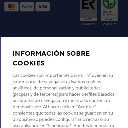
VER DETALLE
Aire acondicionado y climatización
INFORMACIÓN SOBRE
Recambios
COOKIES
Sobre Nosotros
Las cookies son importantes para ti, influyen en tu
experiencia de navegación. Usamos cookies
analíticas, de personalización y publicitarias
Descubre Eurofred
(propias y de terceros) para hacer perfiles basados
en hábitos de navegación y mostrarte contenido
Dónde Estamos
personalizado. Al hacer click en "Aceptar"
consientes que todas las cookies se guarden en tu
dispositivo o puedes configurarlas o rechazar su
¿Buscas un servicio técnico?
uso pulsando en "Configurar". Puedes leer nuestra