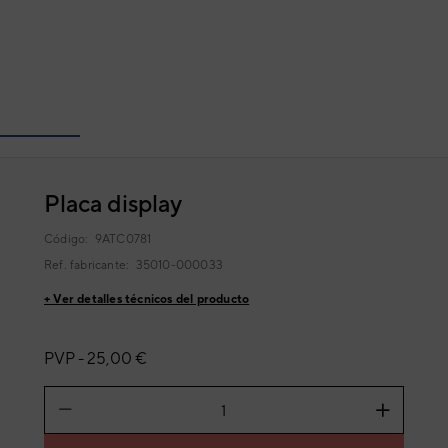
Placa display
Código:
9ATC0781
Ref. fabricante:
35010-000033
+ Ver detalles técnicos del producto
PVP -
25,00 €