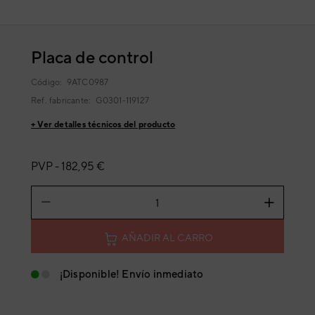
Placa de control
Código:
9ATC0987
Ref. fabricante:
G0301-119127
+ Ver detalles técnicos del producto
PVP -
182,95 €
AÑADIR AL CARRO
¡Disponible! Envío inmediato