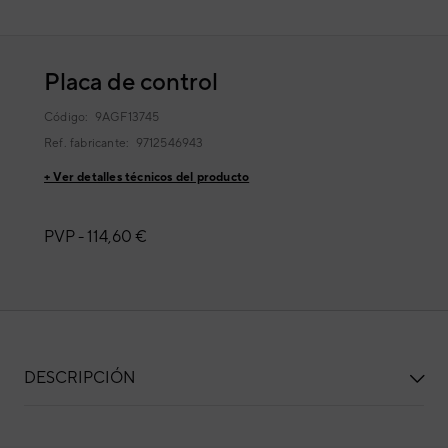
Placa de control
Código:
9AGF13745
Ref. fabricante:
9712546943
+ Ver detalles técnicos del producto
PVP -
114,60 €
DESCRIPCIÓN