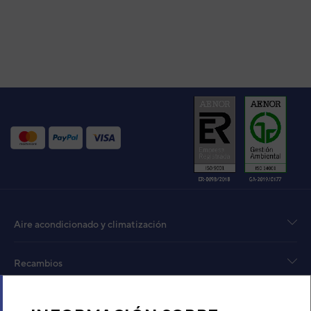
Aire acondicionado y climatización
Recambios
Sobre Nosotros