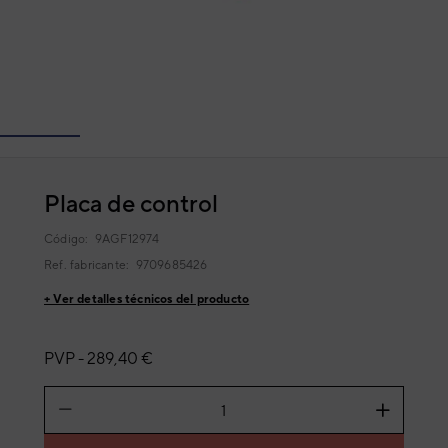
Placa de control
Código:
9AGF12974
Ref. fabricante:
9709685426
+ Ver detalles técnicos del producto
PVP -
289,40 €