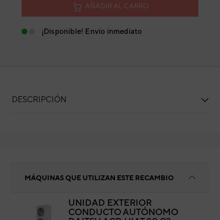
AÑADIR AL CARRO
¡Disponible! Envío inmediato
DESCRIPCIÓN
Placa control
MÁQUINAS QUE UTILIZAN ESTE RECAMBIO
UNIDAD EXTERIOR
CONDUCTO AUTÓNOMO
Pla