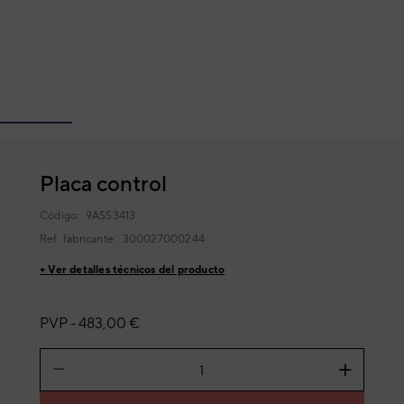
Placa control
Código:
9ASS3413
Ref. fabricante:
300027000244
+ Ver detalles técnicos del producto
PVP -
483,00 €