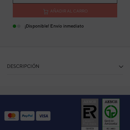
AÑADIR AL CARRO
¡Disponible! Envío inmediato
DESCRIPCIÓN
PLACA CONTROL EZ-002PHUE-C