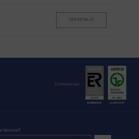
VER DETALLE
VER DETALLE
VER DETALLE
Certificado por
VER DETALLE
io técnico?