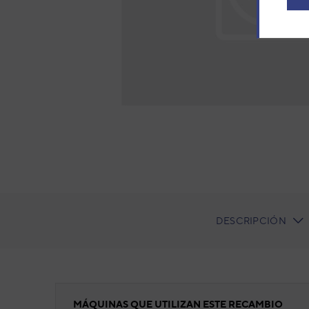
DESCRIPCIÓN
CURRENT
TAB:
Panel frontal
MÁQUINAS QUE UTILIZAN ESTE RECAMBIO