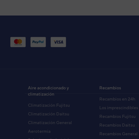
Aire acondicionado y
Recambios
climatización
Recambios en 24h
Climatización Fujitsu
Los imprescindibles
Climatización Daitsu
Recambios Fujitsu
Climatización General
Recambios Daitsu
Aerotermia
Recambios General