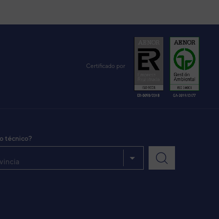
Certificado por
io técnico?
vincia