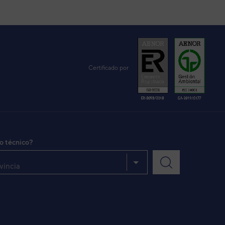
Certificado por
io técnico?
vincia