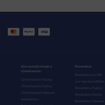
Aire acondicionado y
Recambios
climatización
Recambios en 24h
Climatización Fujitsu
Los imprescindibles
Climatización Daitsu
Recambios Fujitsu
Climatización General
Recambios Daitsu
Aerotermia
Recambios General