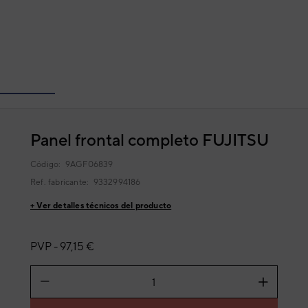
Panel frontal completo FUJITSU
Código:
9AGF06839
Ref. fabricante:
9332994186
+ Ver detalles técnicos del producto
PVP -
97,15 €