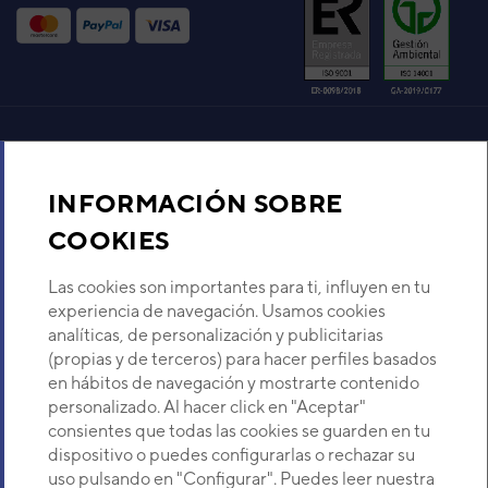
Aire acondicionado y climatización
INFORMACIÓN SOBRE
Recambios
COOKIES
Sobre Nosotros
Las cookies son importantes para ti, influyen en tu
experiencia de navegación. Usamos cookies
analíticas, de personalización y publicitarias
Descubre Eurofred
(propias y de terceros) para hacer perfiles basados
en hábitos de navegación y mostrarte contenido
Dónde Estamos
personalizado. Al hacer click en "Aceptar"
consientes que todas las cookies se guarden en tu
dispositivo o puedes configurarlas o rechazar su
¿Buscas un servicio técnico?
uso pulsando en "Configurar". Puedes leer nuestra