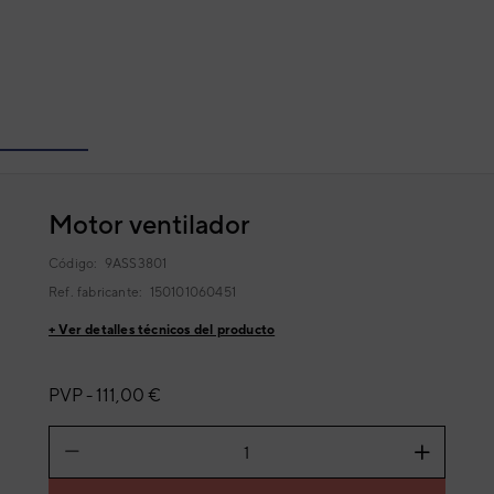
Motor ventilador
Código:
9ASS3801
Ref. fabricante:
150101060451
+ Ver detalles técnicos del producto
PVP -
111,00 €