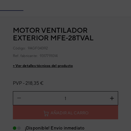
MOTOR VENTILADOR
EXTERIOR MFE-28TVAL
Código:
9AGF04392
Ref. fabricante:
9317791014
+ Ver detalles técnicos del producto
PVP -
218,35 €
AÑADIR AL CARRO
¡Disponible! Envío inmediato