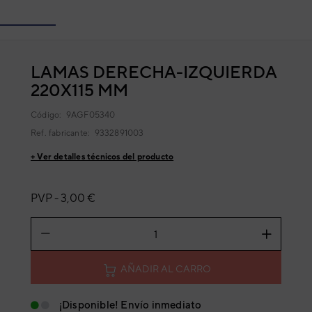
LAMAS DERECHA-IZQUIERDA
220X115 MM
Código:
9AGF05340
Ref. fabricante:
9332891003
+ Ver detalles técnicos del producto
PVP -
3,00 €
AÑADIR AL CARRO
¡Disponible! Envío inmediato