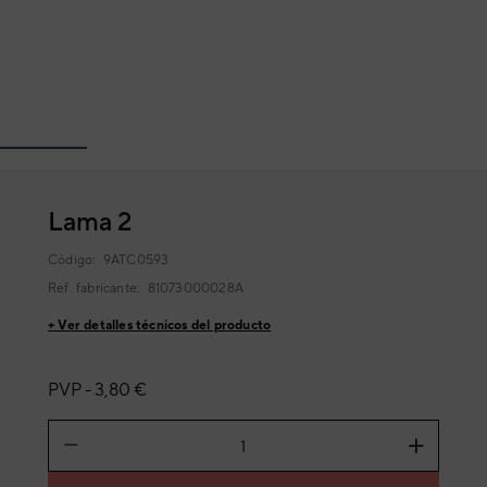
Lama 2
Código:
9ATC0593
Ref. fabricante:
81073000028A
+ Ver detalles técnicos del producto
PVP -
3,80 €