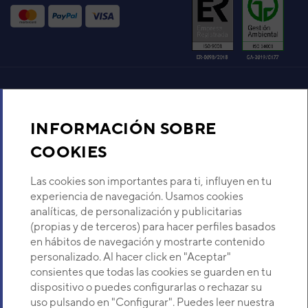
Aire acondicionado y climatización
INFORMACIÓN SOBRE
Recambios
COOKIES
Sobre Nosotros
Las cookies son importantes para ti, influyen en tu
experiencia de navegación. Usamos cookies
analíticas, de personalización y publicitarias
Descubre Eurofred
(propias y de terceros) para hacer perfiles basados
en hábitos de navegación y mostrarte contenido
Dónde Estamos
personalizado. Al hacer click en "Aceptar"
consientes que todas las cookies se guarden en tu
dispositivo o puedes configurarlas o rechazar su
¿Buscas un servicio técnico?
uso pulsando en "Configurar". Puedes leer nuestra