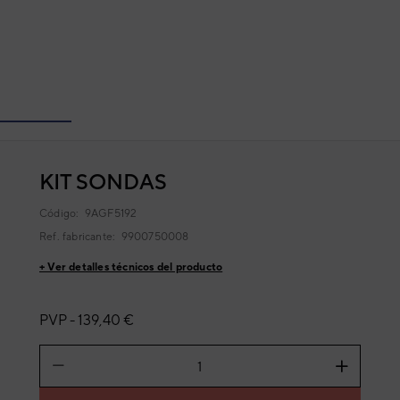
KIT SONDAS
Código:
9AGF5192
Ref. fabricante:
9900750008
+ Ver detalles técnicos del producto
PVP -
139,40 €