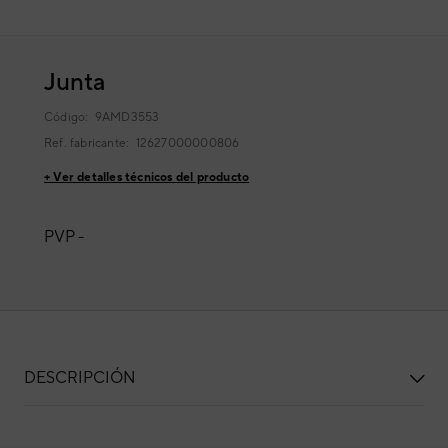
Junta
Código:
9AMD3553
Ref. fabricante:
12627000000806
+ Ver detalles técnicos del producto
PVP -
DESCRIPCIÓN