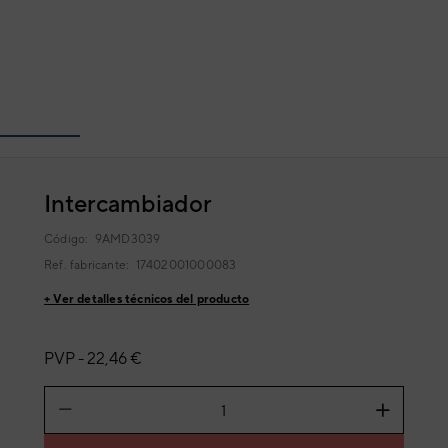
Intercambiador
Código:
9AMD3039
Ref. fabricante:
17402001000083
+ Ver detalles técnicos del producto
PVP -
22,46 €