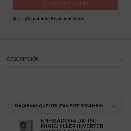
AÑADIR AL CARRO
¡Disponible! Envío inmediato
DESCRIPCIÓN
Intercambiador
MÁQUINAS QUE UTILIZAN ESTE RECAMBIO
ENFRIADORA DAITSU
MINICHILLER INVERTER
Int