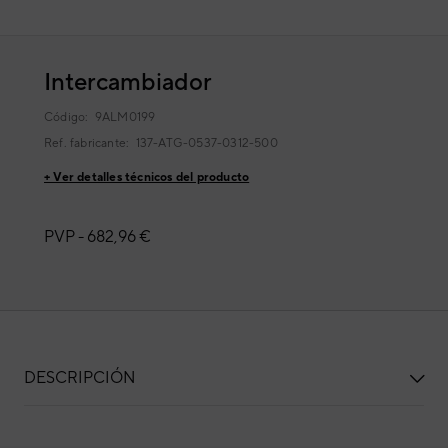
Intercambiador
Código:
9ALM0199
Ref. fabricante:
137-ATG-0537-0312-500
+ Ver detalles técnicos del producto
PVP -
682,96 €
DESCRIPCIÓN