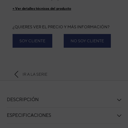
+ Ver detalles técnicos del producto
¿QUIERES VER EL PRECIO Y MÁS INFORMACIÓN?
SOY CLIENTE
NO SOY CLIENTE
IR A LA SERIE
DESCRIPCIÓN
ESPECIFICACIONES