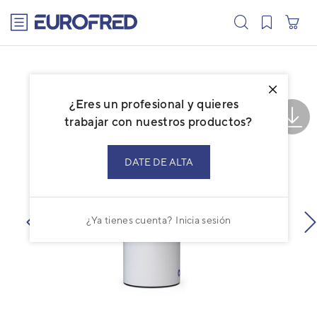
text.skipToContent
text.skipToNavigation
¿Eres un profesional y quieres
trabajar con nuestros productos?
DATE DE ALTA
¿Ya tienes cuenta?
Inicia sesión
prev