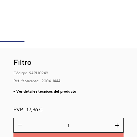
Filtro
Código:
9APH0249
Ref. fabricante:
2004-1444
+ Ver detalles técnicos del producto
PVP -
12,86 €