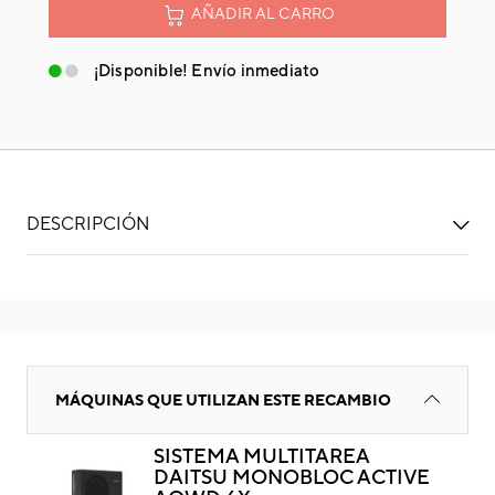
AÑADIR AL CARRO
¡Disponible! Envío inmediato
DESCRIPCIÓN
Filtro
MÁQUINAS QUE UTILIZAN ESTE RECAMBIO
SISTEMA MULTITAREA
DAITSU MONOBLOC ACTIVE
Fil