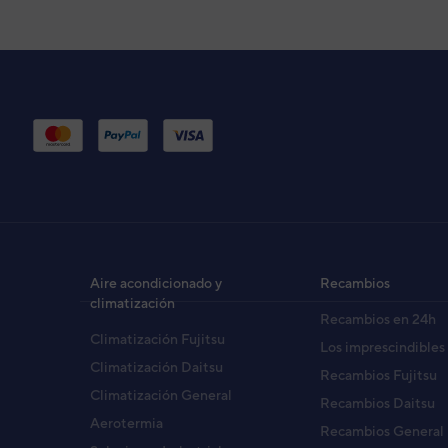
Aire acondicionado y
Recambios
climatización
Recambios en 24h
Climatización Fujitsu
Los imprescindibles
Climatización Daitsu
Recambios Fujitsu
Climatización General
Recambios Daitsu
Aerotermia
Recambios General