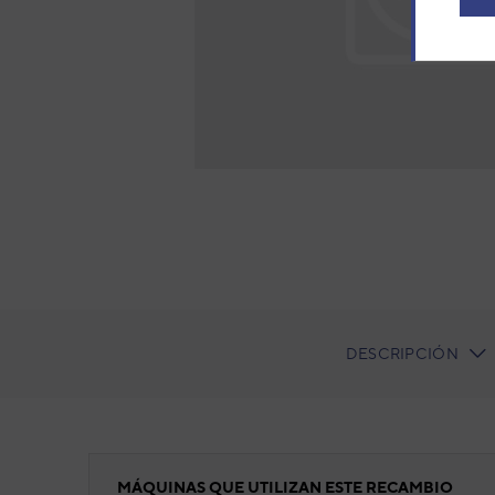
DESCRIPCIÓN
CURRENT
TAB:
Filtro
MÁQUINAS QUE UTILIZAN ESTE RECAMBIO