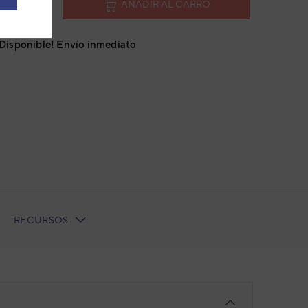
AÑADIR AL CARRO
¡Disponible! Envío inmediato
RECURSOS