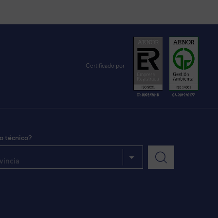
Certificado por
io técnico?
vincia