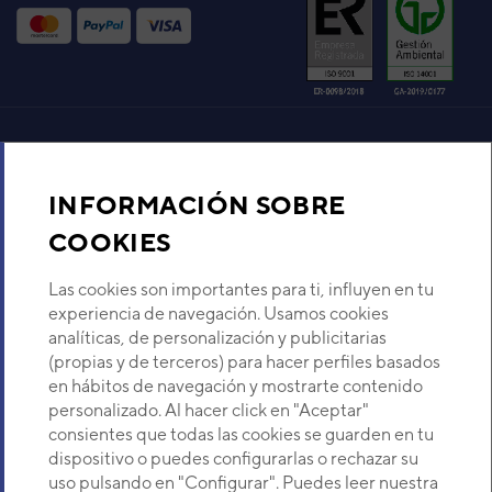
Aire acondicionado y climatización
INFORMACIÓN SOBRE
Recambios
COOKIES
Sobre Nosotros
Las cookies son importantes para ti, influyen en tu
experiencia de navegación. Usamos cookies
analíticas, de personalización y publicitarias
Descubre Eurofred
(propias y de terceros) para hacer perfiles basados
en hábitos de navegación y mostrarte contenido
Dónde Estamos
personalizado. Al hacer click en "Aceptar"
consientes que todas las cookies se guarden en tu
dispositivo o puedes configurarlas o rechazar su
¿Buscas un servicio técnico?
uso pulsando en "Configurar". Puedes leer nuestra