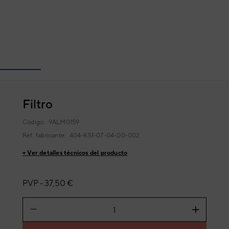
Filtro
Código:
9ALM0159
Ref. fabricante:
404-K51-07-04-00-002
+ Ver detalles técnicos del producto
PVP -
37,50 €