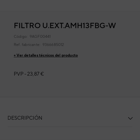
FILTRO U.EXT.AMH13FBG-W
Código:
9AGF00441
Ref. fabricante:
9366685012
+ Ver detalles técnicos del producto
PVP -
23,87 €
DESCRIPCIÓN