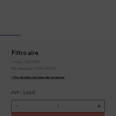
Filtro aire
Código:
9ATC1003
Ref. fabricante:
H1140-110005
+ Ver detalles técnicos del producto
PVP -
3,00 €