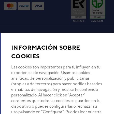
Aire acondicionado y climatización
INFORMACIÓN SOBRE
Recambios
COOKIES
Sobre Nosotros
Las cookies son importantes para ti, influyen en tu
experiencia de navegación. Usamos cookies
analíticas, de personalización y publicitarias
Descubre Eurofred
(propias y de terceros) para hacer perfiles basados
en hábitos de navegación y mostrarte contenido
Dónde Estamos
personalizado. Al hacer click en "Aceptar"
consientes que todas las cookies se guarden en tu
dispositivo o puedes configurarlas o rechazar su
¿Buscas un servicio técnico?
uso pulsando en "Configurar". Puedes leer nuestra