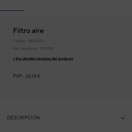
Filtro aire
Código:
9ASS1421
Ref. fabricante:
11122139
+ Ver detalles técnicos del producto
PVP -
26,14 €
DESCRIPCIÓN