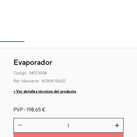
Evaporador
Código:
9ATC1008
Ref. fabricante:
K0304-112621
+ Ver detalles técnicos del producto
PVP -
198,65 €