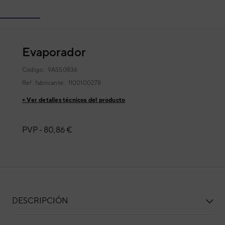
Evaporador
Código:
9ASS0836
Ref. fabricante:
1100100278
+ Ver detalles técnicos del producto
PVP -
80,86 €
DESCRIPCIÓN