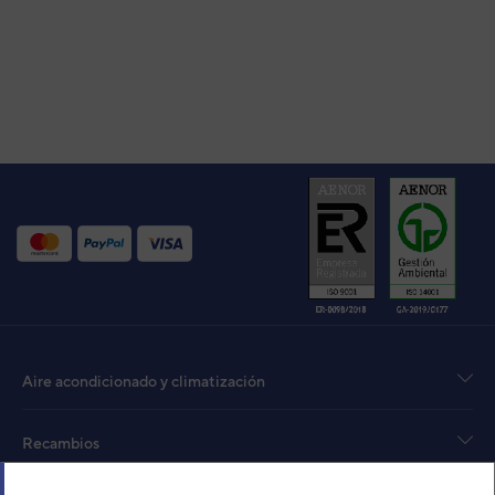
Aire acondicionado y climatización
Recambios