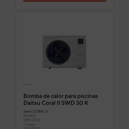
Bomba de calor para piscinas
Daitsu Coral II SWD 30 K
Serie
CORAL II
Modelo:
SWD 30 K
Código:
3IDA45511