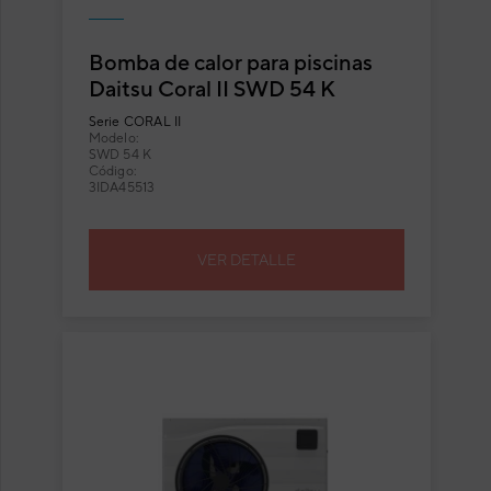
Bomba de calor para piscinas
Daitsu Coral II SWD 54 K
Serie
CORAL II
Modelo:
SWD 54 K
Código:
3IDA45513
VER DETALLE