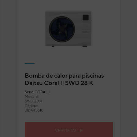
Bomba de calor para piscinas
Daitsu Coral II SWD 28 K
Serie
CORAL II
Modelo:
SWD 28 K
Código:
3IDA45510
VER DETALLE