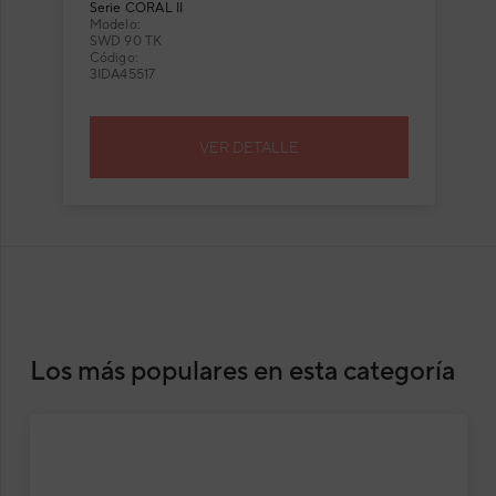
Serie
CORAL II
Modelo:
SWD 90 TK
Código:
3IDA45517
VER DETALLE
Los más populares en esta categoría