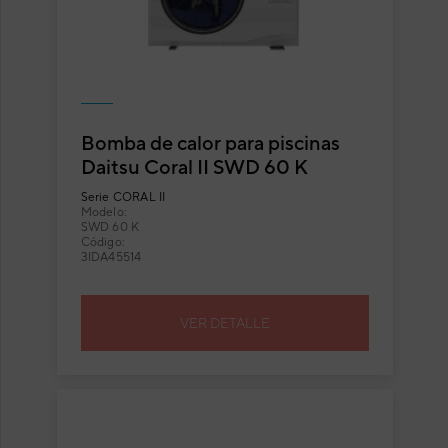
Bomba de calor para piscinas
Daitsu Coral II SWD 60 K
Serie
CORAL II
Modelo:
SWD 60 K
Código:
3IDA45514
VER DETALLE