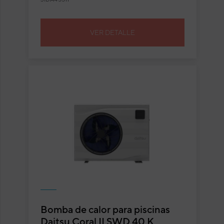
VER DETALLE
Bomba de calor para piscinas
Daitsu Coral II SWD 40 K