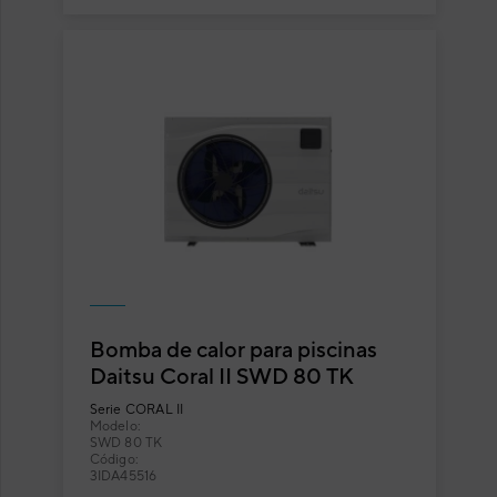
Bomba de calor para piscinas
Daitsu Coral II SWD 80 TK
Serie
CORAL II
Modelo:
SWD 80 TK
Código:
3IDA45516