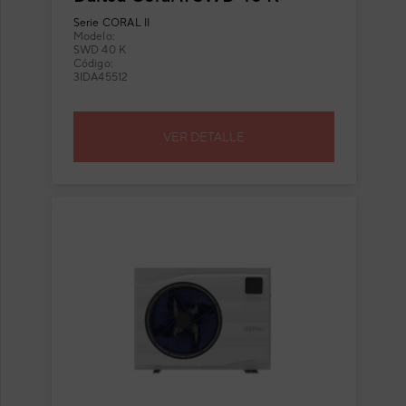
Serie
CORAL II
Modelo:
SWD 40 K
Código:
3IDA45512
VER DETALLE