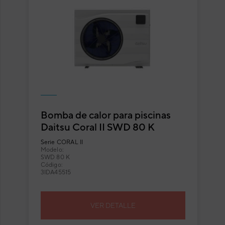
Bomba de calor para piscinas
Daitsu Coral II SWD 80 K
Serie
CORAL II
Modelo:
SWD 80 K
Código:
3IDA45515
VER DETALLE