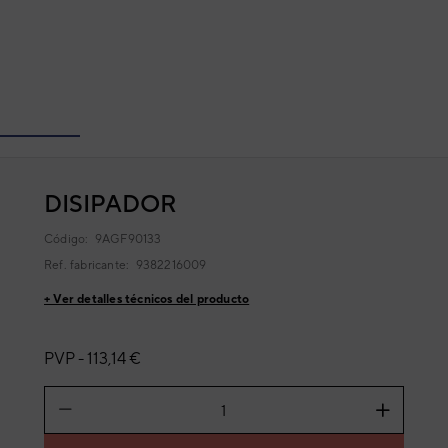
DISIPADOR
Código:
9AGF90133
Ref. fabricante:
9382216009
+ Ver detalles técnicos del producto
PVP -
113,14 €