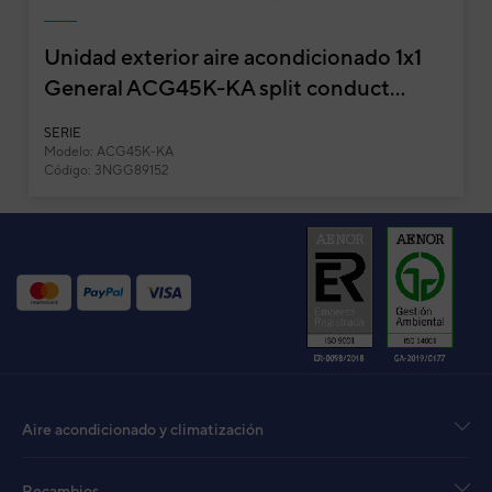
Unidad exterior aire acondicionado 1x1
General ACG45K-KA split conduct...
SERIE
Modelo: ACG45K-KA
Código: 3NGG89152
Aire acondicionado y climatización
Recambios