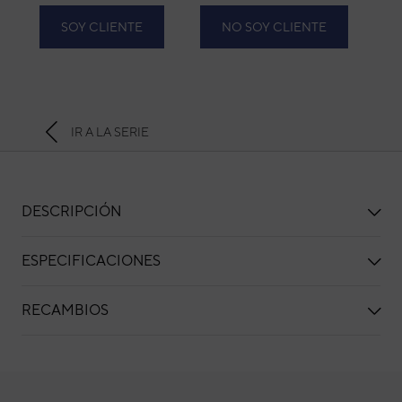
SOY CLIENTE
NO SOY CLIENTE
IR A LA SERIE
DESCRIPCIÓN
ESPECIFICACIONES
RECAMBIOS