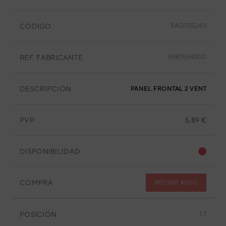
CÓDIGO
9AGF05240
REF. FABRICANTE
9380594000
DESCRIPCIÓN
PANEL FRONTAL 2 VENTILADO
PVP
5,89 €
DISPONIBILIDAD
COMPRA
RECIBIR AVISO
POSICIÓN
1.7