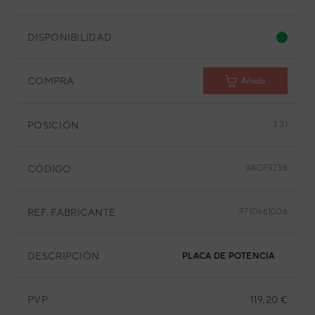
DISPONIBILIDAD
COMPRA
Añadir
POSICIÓN
3.31
CÓDIGO
9AGF9738
REF. FABRICANTE
9710661006
DESCRIPCIÓN
PLACA DE POTENCIA
PVP
119,20 €