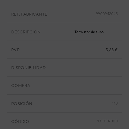
REF. FABRICANTE
9900942045
DESCRIPCIÓN
Termistor de tubo
PVP
5,68 €
DISPONIBILIDAD
COMPRA
POSICIÓN
1.10
CÓDIGO
9AGF07000