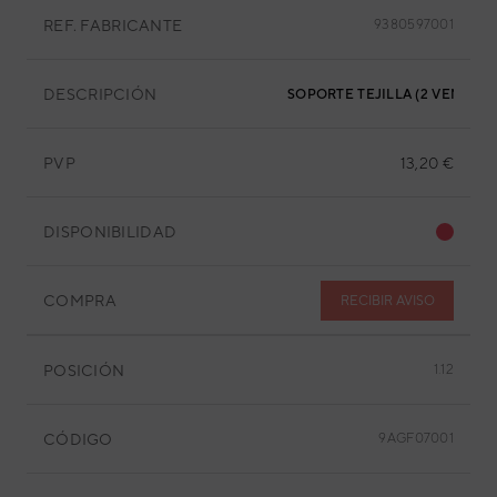
REF. FABRICANTE
9380597001
DESCRIPCIÓN
SOPORTE TEJILLA (2 VENTILA
PVP
13,20 €
DISPONIBILIDAD
COMPRA
RECIBIR AVISO
POSICIÓN
1.12
CÓDIGO
9AGF07001