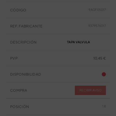
CÓDIGO
9AGF05017
REF. FABRICANTE
9379576017
DESCRIPCIÓN
TAPA VALVULA
PVP
10,45 €
DISPONIBILIDAD
COMPRA
RECIBIR AVISO
POSICIÓN
1.8