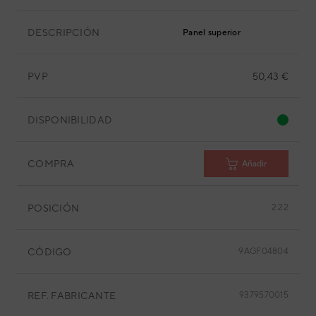
DESCRIPCIÓN
Panel superior
PVP
50,43 €
DISPONIBILIDAD
COMPRA
Añadir
POSICIÓN
2.22
CÓDIGO
9AGF04804
REF. FABRICANTE
9379570015