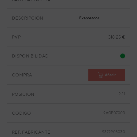
DESCRIPCIÓN
Evaporador
PVP
318,25 €
DISPONIBILIDAD
COMPRA
Añadir
POSICIÓN
2.21
CÓDIGO
9AGF07003
REF. FABRICANTE
9379908030