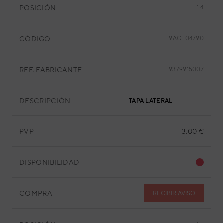
POSICIÓN
1.4
CÓDIGO
9AGF04790
REF. FABRICANTE
9379915007
DESCRIPCIÓN
TAPA LATERAL
PVP
3,00 €
DISPONIBILIDAD
COMPRA
RECIBIR AVISO