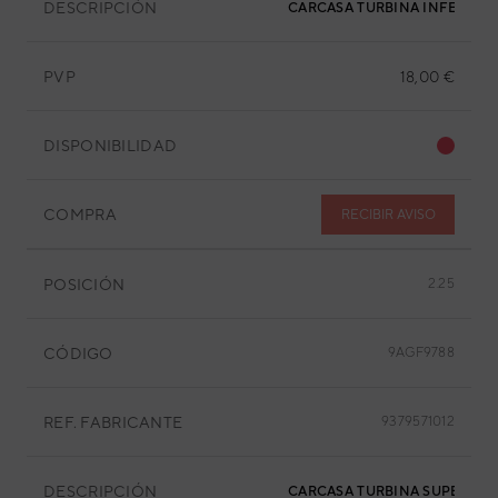
DESCRIPCIÓN
CARCASA TURBINA INFERIOR
PVP
18,00 €
DISPONIBILIDAD
COMPRA
RECIBIR AVISO
POSICIÓN
2.25
CÓDIGO
9AGF9788
REF. FABRICANTE
9379571012
DESCRIPCIÓN
CARCASA TURBINA SUPERIOR