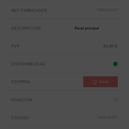
REF. FABRICANTE
9380602019
DESCRIPCIÓN
Panel principal
PVP
30,89 €
DISPONIBILIDAD
COMPRA
Añadir
POSICIÓN
1.11
CÓDIGO
9AGF05249