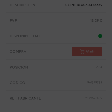
DESCRIPCIÓN
SILENT BLOCK 33,85X69,75X1
PVP
13,29 €
DISPONIBILIDAD
COMPRA
Añadir
POSICIÓN
2.24
CÓDIGO
9AGF9789
REF. FABRICANTE
9379572019