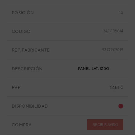
POSICIÓN
1.2
CÓDIGO
9AGF05014
REF. FABRICANTE
9379907019
DESCRIPCIÓN
PANEL LAT. IZDO
PVP
12,51 €
DISPONIBILIDAD
COMPRA
RECIBIR AVISO