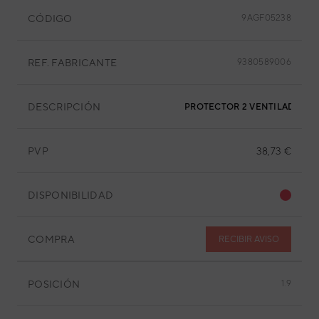
CÓDIGO
9AGF05238
REF. FABRICANTE
9380589006
DESCRIPCIÓN
PROTECTOR 2 VENTILADOR
PVP
38,73 €
DISPONIBILIDAD
COMPRA
RECIBIR AVISO
POSICIÓN
1.9