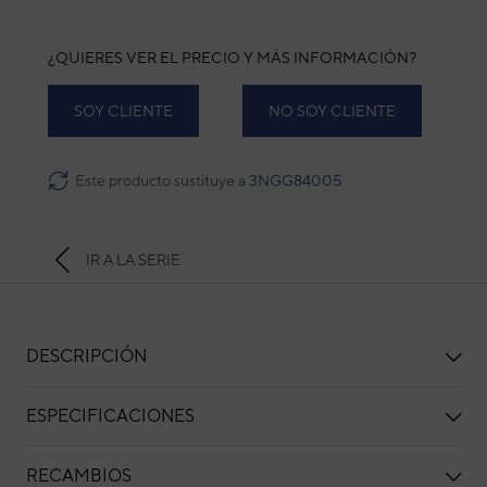
¿QUIERES VER EL PRECIO Y MÁS INFORMACIÓN?
SOY CLIENTE
NO SOY CLIENTE
Este producto sustituye a
3NGG84005
IR A LA SERIE
DESCRIPCIÓN
ESPECIFICACIONES
RECAMBIOS